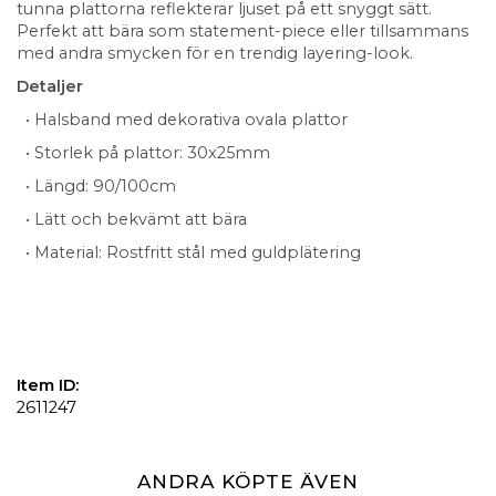
tunna plattorna reflekterar ljuset på ett snyggt sätt.
Perfekt att bära som statement-piece eller tillsammans
med andra smycken för en trendig layering-look.
Detaljer
• Halsband med dekorativa ovala plattor
• Storlek på plattor: 30x25mm
• Längd: 90/100cm
• Lätt och bekvämt att bära
• Material: Rostfritt stål med guldplätering
Item ID:
2611247
ANDRA KÖPTE ÄVEN