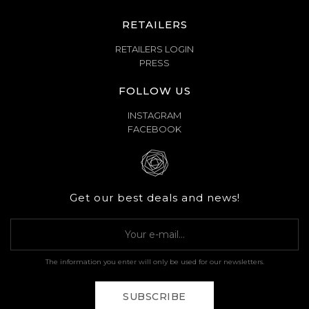
RETAILERS
RETAILERS LOGIN
PRESS
FOLLOW US
INSTAGRAM
FACEBOOK
Get our best deals and news!
The information you enter will only be used for our newsletters.
SUBSCRIBE